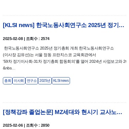
[KLSI news] 한국노동사회연구소 2025년 정기총회 개최
2025-02-08 | 조회수 : 2574
한국노동사회연구소 2025년 정기총회 개최 한국노동사회연구소
(이사장 김유선)는 서울 정동 프란치스코 교육회관에서
'59차 정기이사회-31차 정기총회 합동회의'를 열어 2024년 사업보고와 20
&nbs…
총회
이사회
연구소
2025년
KLSI news
[정책강좌 졸업논문] MZ세대와 현시기 교사노조연맹의 과제-김지현
2025-02-06 | 조회수 : 2850