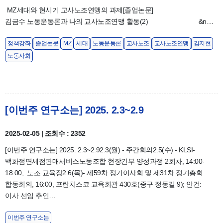
MZ세대와 현시기 교사노조연맹의 과제[졸업논문]
김금수 노동운동론과 나의 교사노조연맹 활동(2) &n…
정책강좌
졸업논문
MZ
세대
노동운동론
교사노조
교사노조연맹
김지현
노동사회
[이번주 연구소는] 2025. 2.3~2.9
2025-02-05 | 조회수 : 2352
[이번주 연구소는] 2025. 2.3~2.92.3(월) - 주간회의2.5(수) - KLSI-
백화점면세점판매서비스노동조합 현장간부 양성과정 2회차, 14:00-
18:00, 노조 교육장2.6(목)- 제59차 정기이사회 및 제31차 정기총회
합동회의, 16:00, 프란치스코 교육회관 430호(중구 정동길 9); 안건:
이사 선임 추인…
이번주 연구소는