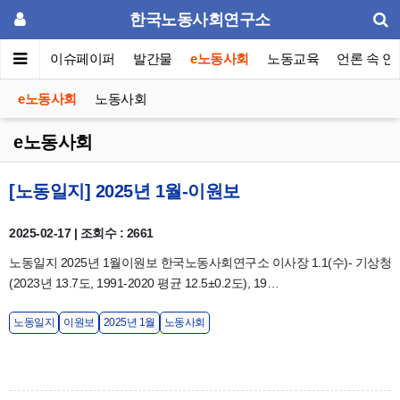
한국노동사회연구소
동포럼
이슈페이퍼
발간물
e노동사회
노동교육
언론 속 연
e노동사회
노동사회
e노동사회
[노동일지] 2025년 1월-이원보
2025-02-17 | 조회수 : 2661
노동일지 2025년 1월이원보 한국노동사회연구소 이사장 1.1(수)- 기상청 
(2023년 13.7도, 1991-2020 평균 12.5±0.2도), 19…
노동일지
이원보
2025년 1월
노동사회