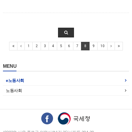
1
2
3
4
5
6
7
8
9
10
MENU
e노동사회
노동사회