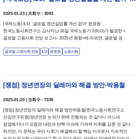
2025-01-23 | 조회수 : 3093
[국제노동] ILO, ‘글로벌 청년실업률 개선 없어’ 윤효원
한국노동사회연구소 감사지난 16일 국제노동기구(ILO)가 발표한 <
글로벌 고용사회 전망 보고서- 2025년 동향>에 따르면, 글로벌 경…
글로벌 고용사회 전망
ILO
윤효원
노동사회
[쟁점] 정년연장의 딜레마와 해결 방안-박용철
2025-01-20 | 조회수 : 7339
[쟁점] 정년연장의 딜레마와 해결 방안박용철(한국노동사회연구소
선임연구위원)정년연장 논의가 한때 진행되는 것 같더니 어느새
잠잠해지다가 요즘은 내란과 탄핵 이슈에 가려져 자취를 감춘 것 같다.
하지만, 이 문제는 우리 사회가 해결해야 할 핵심 이슈로서 지속적인
논의가 필요한 사안이라고 할 수 있다.우리나라에서 정년연장 이슈가