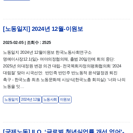
[노동일지] 2024년 12월-이원보
2025-02-05 | 조회수 : 2525
노동일지 2024년 12월이원보 한국노동사회연구소
명예이사장12.1(일)- 여야의정협의체, 출범 20일만에 회의 중단:
2025년 의대정원 변경 의견 대립- 전국목회자정의평화협의회 ‘2024
대림절’ 맞아 시국선언: 반민족 반민주 반노동적 윤석열정권 퇴진
촉구 - 한국노총 최초 노동문화제 시상식(한국노총 회의실): ‘너와 나의
노동을 잇…
노동일지
2024년 12월
노동사회
이원보
[국제노동] ILO, ‘글로벌 청년실업률 개선 없어’-윤효원