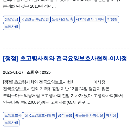
본격화 된 것은 2013년 정년…
정년연장
국민연금 수급연령
노동시간 단축
사회적 일자리 확대
박용철
노동사회
[쟁점] 초고령사회와 전국요양보호사협회-이시정
2025-01-17 | 조회수 : 2925
[쟁점] 초고령사회와 전국요양보호사협회 이시정
전국요양보호사협회 기획위원장 지난 12월 24일 달갑지 않은
크리스마스 악몽처럼 초고령사회 진입 기사가 났다. 고령화사회(65세
인구비중 7%, 2000년)에서 고령사회(65세 인구 …
요양보호사
전국요양보호사협회
공적 돌봄
좋은돌봄 사회건설
이시정
노동사회