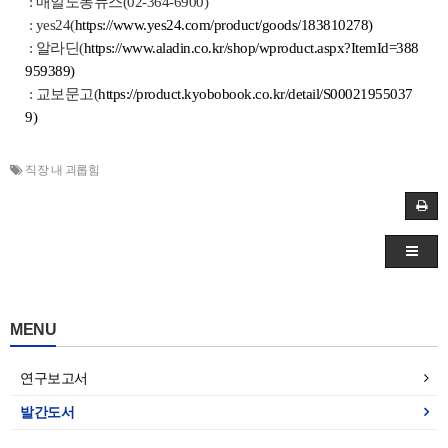
: 매일노동뉴스(02-364-6900)
: yes24(
https://www.yes24.com/product/goods/183810278)
: 알라딘(
https://www.aladin.co.kr/shop/wproduct.aspx?ItemId=388
959389)
: 교보문고(
https://product.kyobobook.co.kr/detail/S00021955037
9)
직장 내 괴롭힘
MENU
연구보고서
발간도서