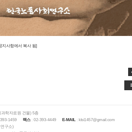
6 공지사항에서 복사 됨]
사회과학자료원 건물) 5층
-393-1459
팩스
: 02-393-4449
E-MAIL
: klsi1457@gmail.com
사회연구소)