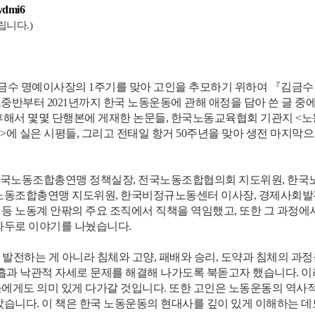
ydmi6
립니다.)
김금수 명예이사장의 1주기를 맞아 고인을 추모하기 위하여 『김금수 
중반부터 2021년까지 한국 노동운동에 관해 애정을 담아 쓴 글 중에
전후해서 몇몇 단행본에 게재한 논문들, 한국노동교육협회 기관지 <
에 실은 시평들, 그리고 전태일 항거 50주년을 맞아 생전 마지막으
 한국노동조합총연맹 정책실장, 전국노동조합협의회 지도위원, 한국
주노동조합총연맹 지도위원, 한국비정규노동센터 이사장, 경제사회
 노동계 안팎의 주요 조직에서 직책을 역임했고, 또한 그 과정에
화두로 이야기를 나눴습니다.
발전하는 게 아니라 침체와 고양, 패배와 승리, 도약과 침체의 과정
흡과 낙관적 자세로 문제를 해결해 나가도록 북돋고자 했습니다. 
에게도 의미 있게 다가갈 것입니다. 또한 고인은 노동운동의 역사
습니다. 이 책은 한국 노동운동의 현대사를 깊이 있게 이해하는 데