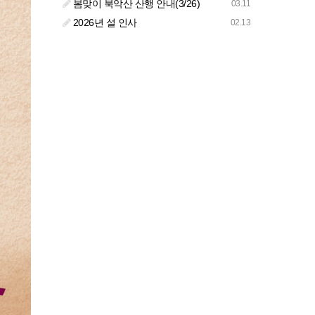
봄맞이 북악산 산행 안내(3/26)
03.11
2026년 설 인사
02.13