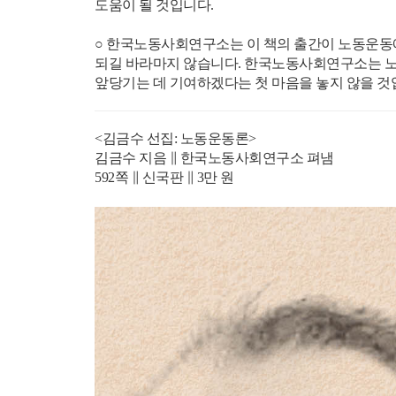
도움이 될 것입니다.
○ 한국노동사회연구소는 이 책의 출간이 노동운동
되길 바라마지 않습니다. 한국노동사회연구소는 노
앞당기는 데 기여하겠다는 첫 마음을 놓지 않을 것
<김금수 선집: 노동운동론>
김금수 지음 ∥ 한국노동사회연구소 펴냄
592쪽 ∥ 신국판 ∥ 3만 원