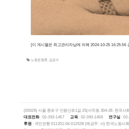
[이 게시물은 최고관리자님에 의해 2024-10-25 16:25:5
노동운동론
,
김금수
(03028) 서울 종로구 인왕산로1길 25(사직동 304-28, 한국
대표전화
: 02-393-1457
교육
: 02-393-1458
연구실
: 02
후원
: 국민은행 011201-04-012538 (예금주: 사) 한국노동