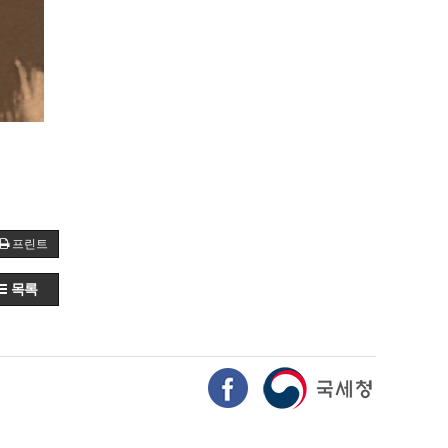
프린트
목록