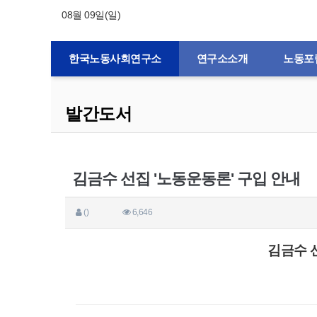
08월 09일(일)
한국노동사회연구소
연구소소개
노동포
발간도서
김금수 선집 '노동운동론' 구입 안내
()
6,646
김금수 