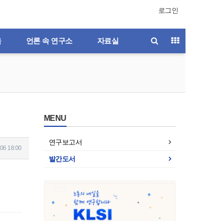
로그인
육
언론 속 연구소
자료실
MENU
연구보고서
06 18:00
발간도서