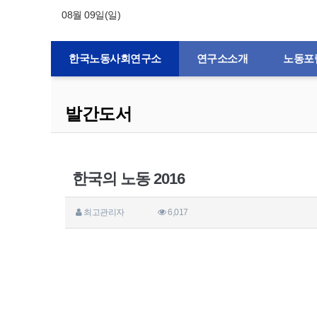
08월 09일(일)
한국노동사회연구소
연구소소개
노동포
발간도서
한국의 노동 2016
최고관리자
6,017