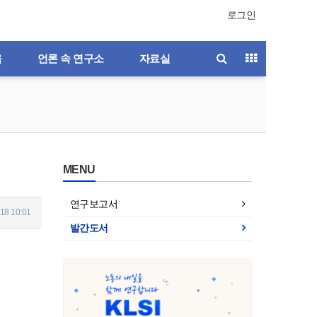
로그인
육
언론 속 연구소
자료실
MENU
연구보고서
18 10:01
발간도서