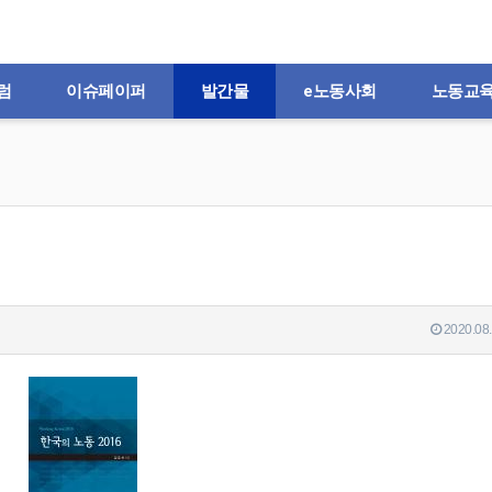
럼
이슈페이퍼
발간물
e노동사회
노동교
2020.08.