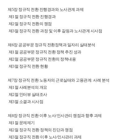
제5장 정규직 전환 진행경과와 노사관계 과제
제1절 정규직 전환 진행경과
제2절 정규직 전환의 쟁점
제3절 정규직 전환 과정 및 이후 갈등과 노사관계 시사점
제6장 공공부문 정규직 전환정책과 일자리 실태분석
제1절 공공부문 정규직 전환 정책 추진 성과
제2절 공공부문 정규직 전환의 정책내용
제3절 정규직 전환 현황
제7장 정규직 전환 노동자의 근로실태와 고용관계: 사례 분석
제1절 사례분석의 개요
제2절 인터뷰 실태조사
제3절 소결과 시사점
제8장 정규직 전환 이후 노사/인사관리 쟁점과 향후 과제
제1절 문제제기
제2절 정규직 전환 정책의 진단과 쟁점
제3절 정규직 전환 이후 노사/인사관리 과제