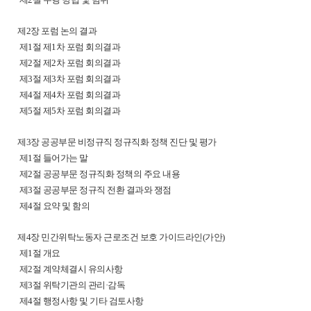
제2장 포럼 논의 결과
제1절 제1차 포럼 회의결과
제2절 제2차 포럼 회의결과
제3절 제3차 포럼 회의결과
제4절 제4차 포럼 회의결과
제5절 제5차 포럼 회의결과
제3장 공공부문 비정규직 정규직화 정책 진단 및 평가
제1절 들어가는 말
제2절 공공부문 정규직화 정책의 주요 내용
제3절 공공부문 정규직 전환 결과와 쟁점
제4절 요약 및 함의
제4장 민간위탁노동자 근로조건 보호 가이드라인(가안)
제1절 개요
제2절 계약체결시 유의사항
제3절 위탁기관의 관리·감독
제4절 행정사항 및 기타 검토사항