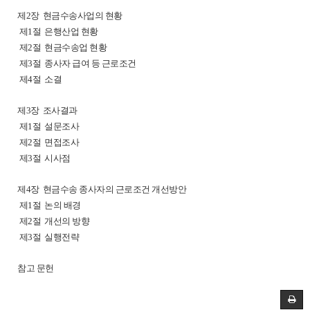
제2장 현금수송사업의 현황
제1절 은행산업 현황
제2절 현금수송업 현황
제3절 종사자 급여 등 근로조건
제4절 소결
제3장 조사결과
제1절 설문조사
제2절 면접조사
제3절 시사점
제4장 현금수송 종사자의 근로조건 개선방안
제1절 논의 배경
제2절 개선의 방향
제3절 실행전략
참고 문헌