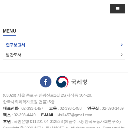
MENU
연구보고서
발간도서
(03028) 서울 종로구 인왕산로1길 25(사직동 304-28,
한국사회과학자료원 건물) 5층
대표전화
: 02-393-1457
교육
: 02-393-1458
연구실
: 02-393-1459
팩스
: 02-393-4449
E-MAIL
: klsi1457@gmail.com
후원
: 국민은행 011201-04-012538 (예금주: 사) 한국노동사회연구소)