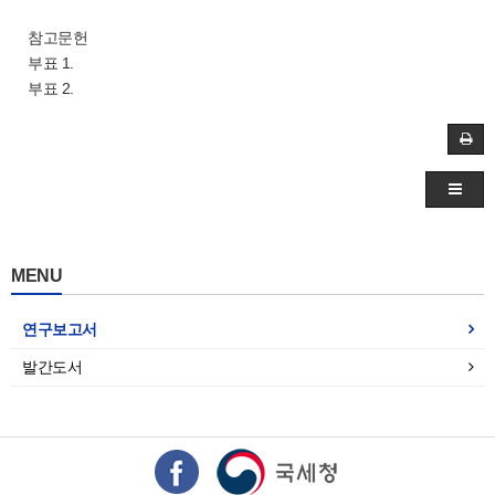
참고문헌
부표 1.
부표 2.
MENU
연구보고서
발간도서