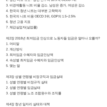
3. 비경제활동 니트 비율 감소. 남성은 증가, 여성은 감소
4. 한국의 청년 니트는 대부분 고학력자
5. 한국의 니트 비용 OECD 3위, GDP의 1.5~2.5%
6. 청년 고용 지표
7. 체감실업자(실업률)
제2장 2018년 최저임금 인상으로 노동자들 임금은 얼마나 오를까?
1. 머리말
2. 계산방식
3. 최저임금 수혜자와 임금인상액
4. 속성별 최저임금 수혜자와 임금인상액
5. 맺는 말
제3장 성별 연령별 비정규직과 임금실태
1. 성별 연령별 비정규직 실태
2. 성별 연령별 임금실태
3. 성별 연령별 노조 조합원수와 조직률
제4장 청년 일자리 실태와 대책