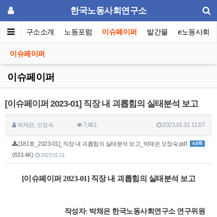
한국노동사회연구소
메인
연구소소개
노동포럼
이슈페이퍼
발간물
e노동사회
이슈페이퍼
이슈페이퍼
[이슈페이퍼 2023-01] 직장 내 괴롭힘의 실태분석 보고
박채은, 오정숙
7,961
2023.01.31 11:07
[181호_2023-01]_직장 내 괴롭힘의 실태분석 보고_박채은 오정숙.pdf
4,695
(633.4K)
2023.01.31
[이슈페이퍼 2023-01]
직장 내 괴롭힘의 실태분석 보고
작성자: 박채은 한국노동사회연구소 연구위원