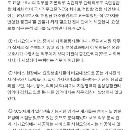
로 요양보호사의 직무를 기본직무-숙련직무-관리직무로 숙련등급
을 체계화 하여 국가직무표준(NCS) 형태로 정립할 것을 제안한다.
이는 요양보호사의 저임금 해소방안으로 요구되었던 ‘직무가치를
반영한 월급제’를 만들기 위해 필요한 전제 단계에 해당한다. 요양
보호 직무 분석 결과를 요약하면 다음과 같다.
① 재가요양 서비스 중에서 사회활동지원이나 가족관계지원 직무
가 실제로 잘 수행되지 않고 있다. 분석결과에서 이 영역들은 요양
보호사가 수행하는 직무이기 보다 기관의 중간관리자(주로 사회복
지사)나 시설장이 수행하는 직무에 해당한다.
② 서비스 현장에서 요양보호사들이 비교대상으로 꼽는 가사관리
사 직무와 비교했을 때, 실제 가사서비스를 제공하는 기관의 응답결
과를 보면, 식사, 청소, 의복(세탁)의 가사지원영역과 일상생활관리
영역이 겹치고 있을 뿐 다른 영역에서는 직무 겹침이 발생하지 않고
있다.
③ NCS 체계의 일상생활기능지원 영역은 재가돌봄 중에서도 방문
요양에 초점을 맞추고 있는 것으로 분석되었다. 세부 직무 분석 결
과, 재가요양에서 제공하는 서비스를 시설요양에서는 제공하지 않