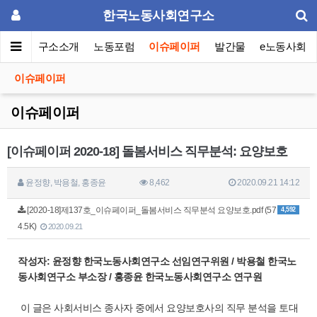
한국노동사회연구소
메인
연구소소개
노동포럼
이슈페이퍼
발간물
e노동사회
이슈페이퍼
이슈페이퍼
[이슈페이퍼 2020-18] 돌봄서비스 직무분석: 요양보호
윤정향, 박용철, 홍종윤
8,462
2020.09.21 14:12
[2020-18]제137호_이슈페이퍼_돌봄서비스 직무분석 요양보호.pdf (57
4,592
4.5K)
2020.09.21
작성자: 윤정향 한국노동사회연구소 선임연구위원 / 박용철 한국노
동사회연구소 부소장 / 홍종윤 한국노동사회연구소 연구원
이 글은 사회서비스 종사자 중에서 요양보호사의 직무 분석을 토대