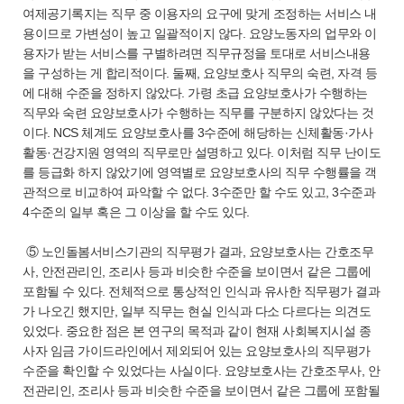
여제공기록지는 직무 중 이용자의 요구에 맞게 조정하는 서비스 내
용이므로 가변성이 높고 일괄적이지 않다. 요양노동자의 업무와 이
용자가 받는 서비스를 구별하려면 직무규정을 토대로 서비스내용
을 구성하는 게 합리적이다. 둘째, 요양보호사 직무의 숙련, 자격 등
에 대해 수준을 정하지 않았다. 가령 초급 요양보호사가 수행하는
직무와 숙련 요양보호사가 수행하는 직무를 구분하지 않았다는 것
이다. NCS 체계도 요양보호사를 3수준에 해당하는 신체활동·가사
활동·건강지원 영역의 직무로만 설명하고 있다. 이처럼 직무 난이도
를 등급화 하지 않았기에 영역별로 요양보호사의 직무 수행률을 객
관적으로 비교하여 파악할 수 없다. 3수준만 할 수도 있고, 3수준과
4수준의 일부 혹은 그 이상을 할 수도 있다.
⑤ 노인돌봄서비스기관의 직무평가 결과, 요양보호사는 간호조무
사, 안전관리인, 조리사 등과 비슷한 수준을 보이면서 같은 그룹에
포함될 수 있다. 전체적으로 통상적인 인식과 유사한 직무평가 결과
가 나오긴 했지만, 일부 직무는 현실 인식과 다소 다르다는 의견도
있었다. 중요한 점은 본 연구의 목적과 같이 현재 사회복지시설 종
사자 임금 가이드라인에서 제외되어 있는 요양보호사의 직무평가
수준을 확인할 수 있었다는 사실이다. 요양보호사는 간호조무사, 안
전관리인, 조리사 등과 비슷한 수준을 보이면서 같은 그룹에 포함될