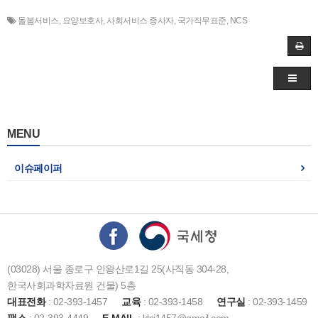
돌봄서비스
,
요양보호사
,
사회서비스 종사자
,
국가직무표준
,
NCS
MENU
이슈페이퍼
(03028) 서울 종로구 인왕산로1길 25(사직동 304-28,
한국사회과학자료원 건물) 5층
대표전화
: 02-393-1457
교육
: 02-393-1458
연구실
: 02-393-1459