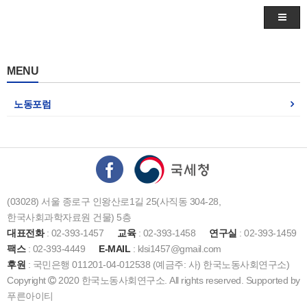
MENU
노동포럼
(03028) 서울 종로구 인왕산로1길 25(사직동 304-28,
한국사회과학자료원 건물) 5층
대표전화
: 02-393-1457
교육
: 02-393-1458
연구실
: 02-393-1459
팩스
: 02-393-4449
E-MAIL
: klsi1457@gmail.com
후원
: 국민은행 011201-04-012538 (예금주: 사) 한국노동사회연구소)
Copyright
2020 한국노동사회연구소. All rights reserved. Supported by
푸른아이티