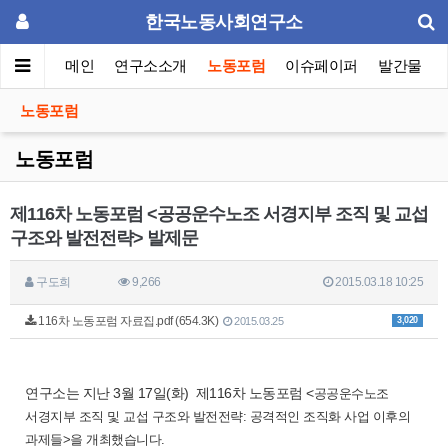
한국노동사회연구소
메인
연구소소개
노동포럼
이슈페이퍼
발간물
노동포럼
노동포럼
제116차 노동포럼 <공공운수노조 서경지부 조직 및 교섭
구조와 발전전략> 발제문
구도희
9,266
2015.03.18 10:25
116차 노동포럼 자료집.pdf (654.3K)
3,020
2015.03.25
연구소는 지난 3월 17일(화) 제116차 노동포럼 <
공공운수노조
서경지부 조직 및 교섭 구조와 발전전략: 공격적인 조직화 사업 이후의
과제들
>을 개최했습니다.