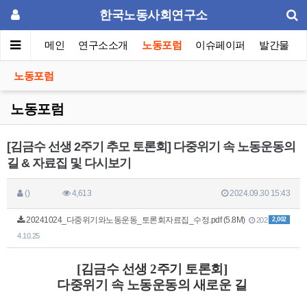
한국노동사회연구소
메인
연구소소개
노동포럼
이슈페이퍼
발간물
노동포럼
노동포럼
[김금수 선생 2주기 추모 토론회] 다중위기 속 노동운동의
길 & 자료집 및 다시보기
()
4,613
2024.09.30 15:43
20241024_다중위기와노동운동_토론회자료집_수정.pdf (5.8M)
2,002
202
4.10.25
[김금수 선생 2주기 토론회]
다중위기 속 노동운동의 새로운 길