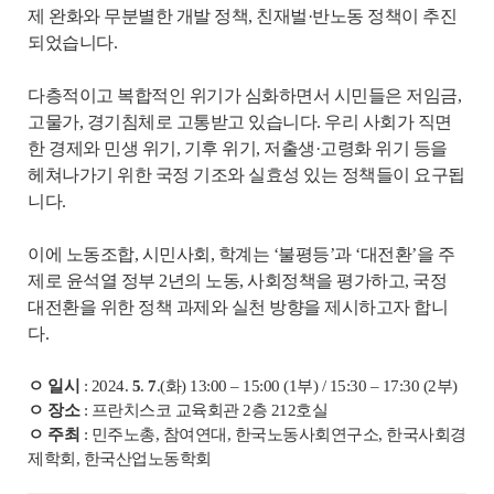
제 완화와 무분별한 개발 정책, 친재벌·반노동 정책이 추진
되었습니다.
다층적이고 복합적인 위기가 심화하면서 시민들은 저임금,
고물가, 경기침체로 고통받고 있습니다. 우리 사회가 직면
한 경제와 민생 위기, 기후 위기, 저출생·고령화 위기 등을
헤쳐나가기 위한 국정 기조와 실효성 있는 정책들이 요구됩
니다.
이에 노동조합, 시민사회, 학계는 ‘불평등’과 ‘대전환’을 주
제로 윤석열 정부 2년의 노동, 사회정책을 평가하고, 국정
대전환을 위한 정책 과제와 실천 방향을 제시하고자 합니
다.
ㅇ 일시
: 2024.
5
.
7
.(화) 13:00 – 15:00 (1부) / 15:30 – 17:30 (2부)
ㅇ 장소
: 프란치스코 교육회관 2층 212호실
ㅇ 주최
: 민주노총, 참여연대, 한국노동사회연구소, 한국사회경
제학회, 한국산업노동학회