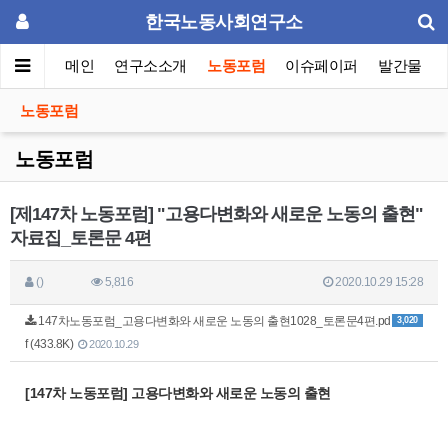
한국노동사회연구소
메인
연구소소개
노동포럼
이슈페이퍼
발간물
노동포럼
노동포럼
[제147차 노동포럼] "고용다변화와 새로운 노동의 출현"
자료집_토론문 4편
()
5,816
2020.10.29 15:28
147차노동포럼_고용다변화와 새로운 노동의 출현1028_토론문4편.pd
3,020
f (433.8K)
2020.10.29
[147차 노동
포럼]
고용다변화와 새로운 노동의 출현