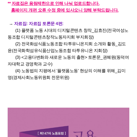
**
자료집은 용량제한으로 인해 나눠 업로드합니다.
홈페이지 개편 오류 수정 중에 있사오니 양해 부탁드립니다.
→
자료집: 자료집 토론문 4편:
(1) 플랫폼 노동 시대의 디지털콘텐츠 창작_김효진(전국여성노
동조합 디지털콘텐츠창작노동자지회 부지회장)
(2) 전국화섬식품노동조합 타투유니온지회 소개와 활동_김도
윤(전국화학섬유식품산업노동조합 타투유니온 지회장)
(3) <고용다변화와 새로운 노동의 출현> 토론문_권혜원(동덕여
자대학교 경영학과 교수)
(4) 노동법의 지평에서 '플랫폼노동' 현상의 이해를 위해_김미
영(경제사회노동위원회 전문위원)