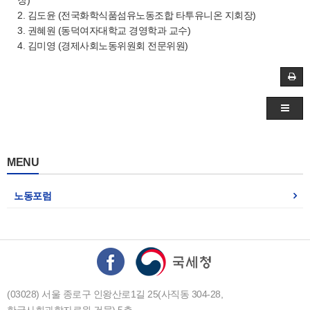
2. 김도윤 (전국화학식품섬유노동조합 타투유니온 지회장)
3. 권혜원 (동덕여자대학교 경영학과 교수)
4. 김미영 (경제사회노동위원회 전문위원)
MENU
노동포럼
(03028) 서울 종로구 인왕산로1길 25(사직동 304-28,
한국사회과학자료원 건물) 5층