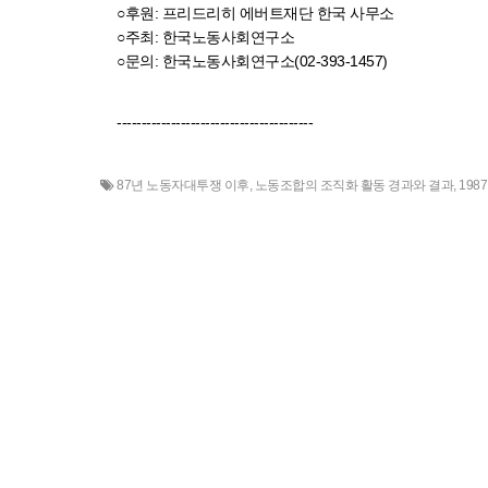
○후원: 프리드리히 에버트재단 한국 사무소
○주최: 한국노동사회연구소
○문의: 한국노동사회연구소(02-393-1457)
----------------------------------------
87년 노동자대투쟁 이후
,
노동조합의 조직화 활동 경과와 결과
,
198