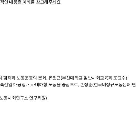
체적인 내용은 아래를 참고해주세요.
항의 궤적과 노동운동의 분화, 유형근(부산대학교 일반사회교육과 조교수)
동: 금속산업 대공장내 사내하청 노동을 중심으로, 손정순(한국비정규노동센터 
한국노동사회연구소 연구위원)