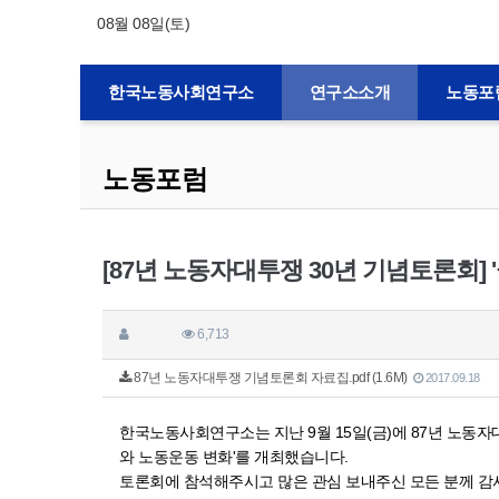
08월 08일(토)
한국노동사회연구소
연구소소개
노동포
노동포럼
[87년 노동자대투쟁 30년 기념토론회] 
6,713
87년 노동자대투쟁 기념토론회 자료집.pdf (1.6M)
2017.09.18
한국노동사회연구소는 지난 9월 15일(금)에 87년 노동자
와 노동운동 변화'를 개최했습니다.
토론회에 참석해주시고 많은 관심 보내주신 모든 분께 감