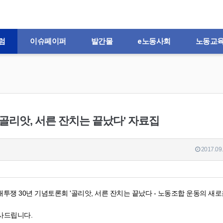
럼
이슈페이퍼
발간물
e노동사회
노동교
'골리앗, 서른 잔치는 끝났다' 자료집
2017.09.
대투쟁 30년 기념토론회 '골리앗, 서른 잔치는 끝났다 - 노동조합 운동의 새로
사드립니다.